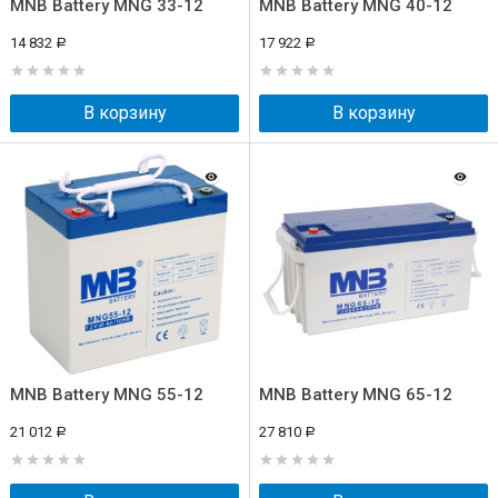
MNB Battery MNG 33-12
MNB Battery MNG 40-12
14 832
17 922
Р
Р
В корзину
В корзину
MNB Battery MNG 55-12
MNB Battery MNG 65-12
21 012
27 810
Р
Р