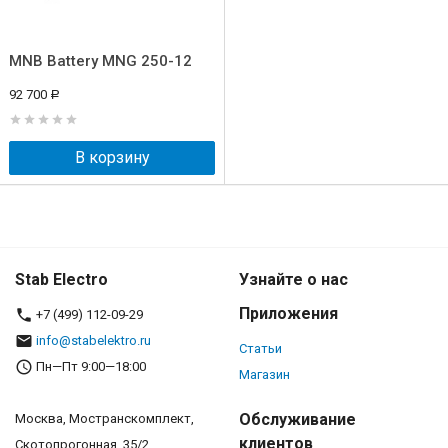
MNB Battery MNG 250-12
92 700
Р
В корзину
Stab Electro
Узнайте о нас
Приложения
+7 (499) 112-09-29
info@stabelektro.ru
Статьи
Пн—Пт 9:00—18:00
Магазин
Обслуживание
Москва, Мостранскомплект,
клиентов
Скотопрогонная, 35/2