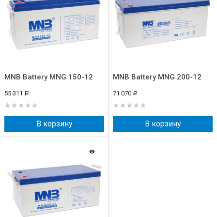
MNB Battery MNG 150-12
MNB Battery MNG 200-12
55 311
71 070
Р
Р
В корзину
В корзину