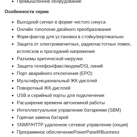
Промышленное оборудование
Особенности серии
Выходной сигнал в форме чистого синуса
Онлайн топология двойного преобразования
Форм-фактор для установки в стойку/вертикально
Защита от электромагнитных, радиочастотных помех,
всплесков и проседаний напряжения
Разъемы критической нагрузки
Защита телефон/факс/модем/DSL линий
Порт аварийного отключения (EPO)
Мультифункциональный ЖК-дисплей
Поворотный ЖК-дисплей
USB и серийный порты для подключения
Расширение времени автономной работы
Интеллектуальное управление батареями (SBM)
Горячая замена батарей
SNMP/HTTP удаленное сетевое управление (опция)
Программное обеспечениеPowerPanel®Business