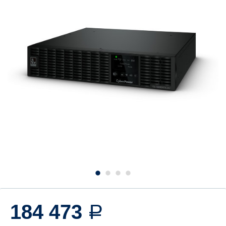
184 473
Р