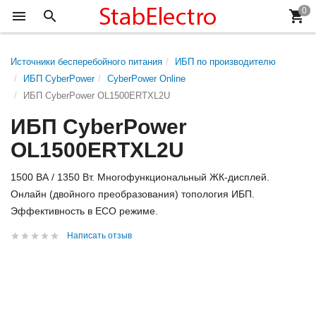
Источники бесперебойного питания
ИБП по производителю
ИБП CyberPower
CyberPower Online
ИБП CyberPower OL1500ERTXL2U
ИБП CyberPower
OL1500ERTXL2U
1500 ВА / 1350 Вт. Многофункциональный ЖК-дисплей.
Онлайн (двойного преобразования) топология ИБП.
Эффективность в ECO режиме.
Написать отзыв