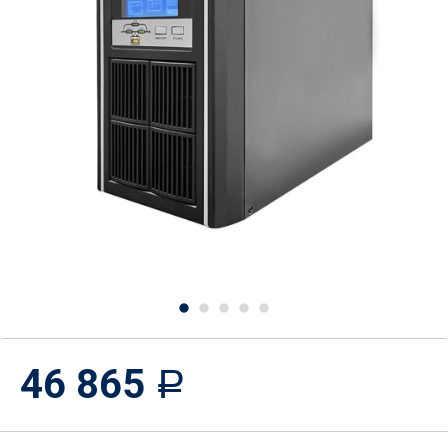
46 865
Р