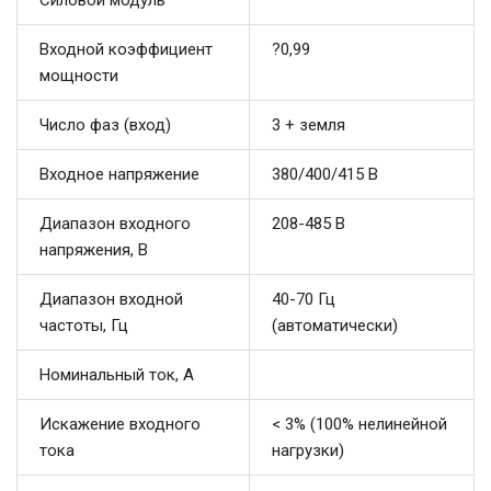
Силовой модуль
Входной коэффициент
?0,99
мощности
Число фаз (вход)
3 + земля
Входное напряжение
380/400/415 В
Диапазон входного
208-485 В
напряжения, В
Диапазон входной
40-70 Гц
частоты, Гц
(автоматически)
Номинальный ток, А
Искажение входного
< 3% (100% нелинейной
тока
нагрузки)