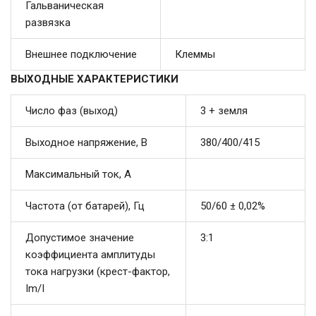
Гальваническая
развязка
Внешнее подключение
Клеммы
ВЫХОДНЫЕ ХАРАКТЕРИСТИКИ
Число фаз (выход)
3 + земля
Выходное напряжение, В
380/400/415
Максимальный ток, А
Частота (от батарей), Гц
50/60 ± 0,02%
Допустимое значение
3:1
коэффициента амплитуды
тока нагрузки (крест-фактор,
Im/I