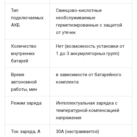
Тип
Свинцово-кислотные
подключаемых
необслуживаемые
АКБ
герметизированные с защитой
от утечек
Количество
Нет (возможность установки от
внутренних
1 до 3 аккумуляторных групп)
батарей
Время
в зависимости от батарейного
автономной
комплекта
работы, мин
Режим заряда
Интеллектуальная зарядка с
температурной компенсацией
напряжения
Ток заряда, А
30А (настраивается)