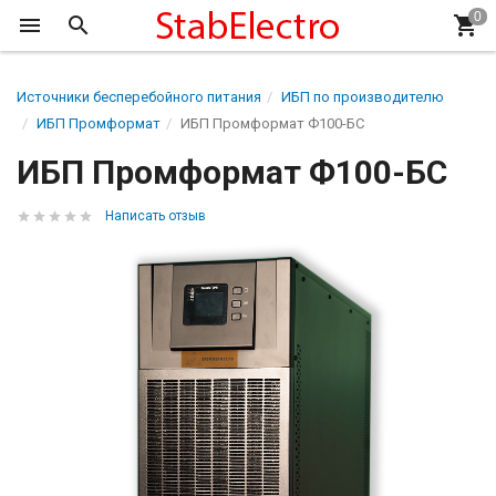
Источники бесперебойного питания
ИБП по производителю
ИБП Промформат
ИБП Промформат Ф100-БС
ИБП Промформат Ф100-БС
Написать отзыв