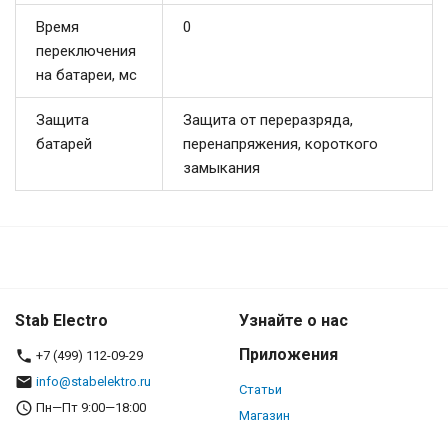
Время
0
переключения
на батареи, мс
Защита
Защита от переразряда,
батарей
перенапряжения, короткого
замыкания
Stab Electro
Узнайте о нас
Приложения
+7 (499) 112-09-29
info@stabelektro.ru
Статьи
Пн—Пт 9:00—18:00
Магазин